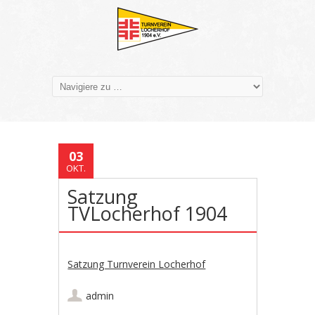
03
OKT.
Satzung
TVLocherhof 1904
Satzung Turnverein Locherhof
admin